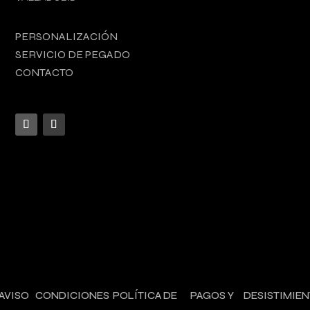
PERSONALIZACIÓN
SERVICIO DE PEGADO
CONTACTO
AVISO
CONDICIONES
POLÍTICA DE
PAGOS Y
DESISTIMIE