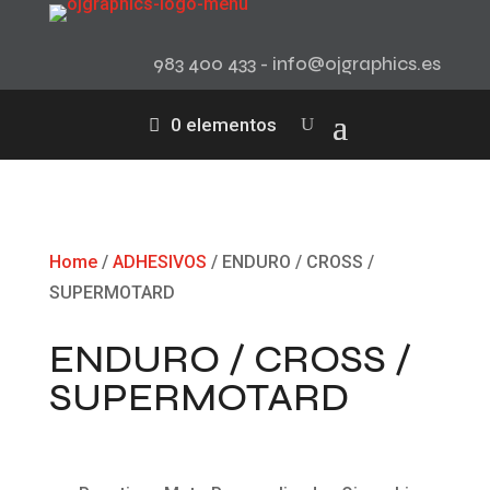
983 400 433 - info@ojgraphics.es
0 elementos
Home
/
ADHESIVOS
/ ENDURO / CROSS /
SUPERMOTARD
ENDURO / CROSS /
SUPERMOTARD