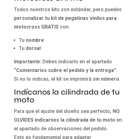
Todos nuestros kits son estándar, pero puedes
personalizar tu kit de pegatinas vinilos para
motocross
GRATIS
con:
Tu
nombre
Tu
dorsal
Importante:
Debes indicarlo en el apartado
“Comentarios sobre el pedido y la entrega”
.
Si no lo indicas, el kit se imprimirá
sin número
.
Indícanos la cilindrada de tu
moto
Para que el ajuste del diseño sea perfecto,
NO
OLVIDES indicarnos la cilindrada de tu moto
en
el apartado de observaciones del pedido.
Esto es fundamental para adaptar