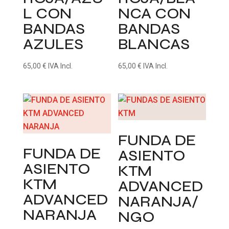
L CON
NCA CON
BANDAS
BANDAS
AZULES
BLANCAS
65,00
€
IVA Incl.
65,00
€
IVA Incl.
FUNDA DE
FUNDA DE
ASIENTO
ASIENTO
KTM
KTM
ADVANCED
ADVANCED
NARANJA/
NARANJA
NGO