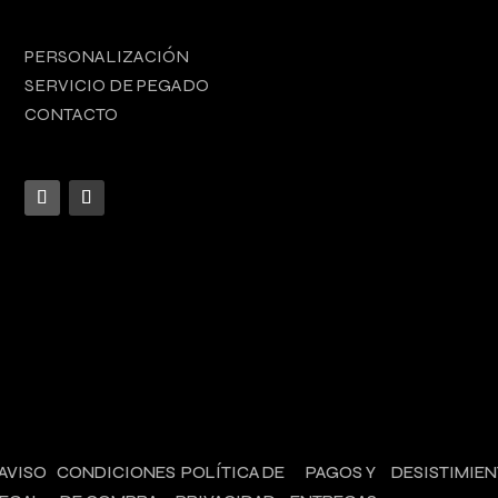
PERSONALIZACIÓN
SERVICIO DE PEGADO
CONTACTO
AVISO
CONDICIONES
POLÍTICA DE
PAGOS Y
DESISTIMIE