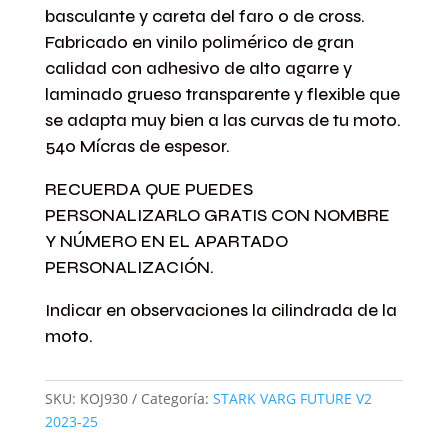
VANGUARD
basculante y careta del faro o de cross.
BR
Fabricado en vinilo polimérico de gran
cantidad
calidad con adhesivo de alto agarre y
laminado grueso transparente y flexible que
se adapta muy bien a las curvas de tu moto.
540 Mícras de espesor.
RECUERDA QUE PUEDES
PERSONALIZARLO GRATIS CON NOMBRE
Y NÚMERO EN EL APARTADO
PERSONALIZACIÓN.
Indicar en observaciones la cilindrada de la
moto.
SKU:
KOJ930
Categoría:
STARK VARG FUTURE V2
2023-25