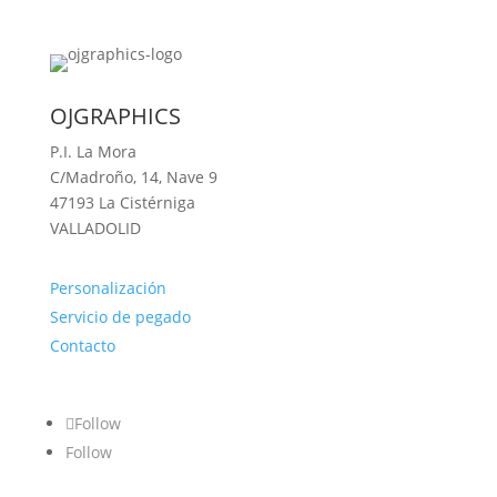
OJGRAPHICS
P.I. La Mora
C/Madroño, 14, Nave 9
47193 La Cistérniga
VALLADOLID
Personalización
Servicio de pegado
Contacto
Follow
Follow