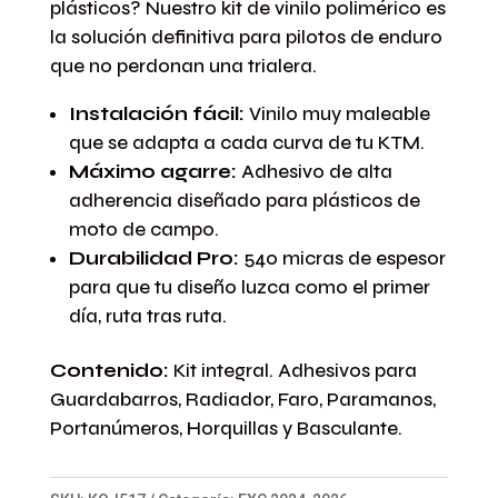
plásticos? Nuestro kit de vinilo polimérico es
Guerreros
la solución definitiva para pilotos de enduro
Negra
que no perdonan una trialera.
cantidad
Instalación fácil:
Vinilo muy maleable
que se adapta a cada curva de tu KTM.
Máximo agarre:
Adhesivo de alta
adherencia diseñado para plásticos de
moto de campo.
Durabilidad Pro:
540 micras de espesor
para que tu diseño luzca como el primer
día, ruta tras ruta.
Contenido:
Kit integral. Adhesivos para
Guardabarros, Radiador, Faro, Paramanos,
Portanúmeros, Horquillas y Basculante.