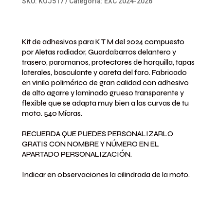
SKU:
KOJ517
Categoría:
EXC 2024-2026
Kit de adhesivos para K T M del 2024 compuesto
por Aletas radiador, Guardabarros delantero y
trasero, paramanos, protectores de horquilla, tapas
laterales, basculante y careta del faro. Fabricado
en vinilo polimérico de gran calidad con adhesivo
de alto agarre y laminado grueso transparente y
flexible que se adapta muy bien a las curvas de tu
moto.
540 Mícras.
RECUERDA QUE PUEDES PERSONALIZARLO
GRATIS CON NOMBRE Y NÚMERO EN EL
APARTADO PERSONALIZACIÓN.
Indicar en observaciones la cilindrada de la moto.