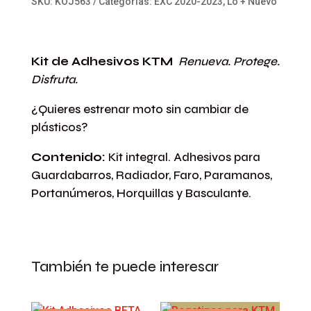
SKU:
KOJ563
Categorías:
EXC 2020-2023
,
Lo + Nuevo
Kit de Adhesivos KTM
Renueva. Protege.
Disfruta.
¿Quieres estrenar moto sin cambiar de
plásticos?
Contenido:
Kit integral. Adhesivos para
Guardabarros, Radiador, Faro, Paramanos,
Portanúmeros, Horquillas y Basculante.
También te puede interesar