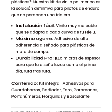
plásticos? Nuestro kit de vinilo polimérico es
LEON
la solución definitiva para pilotos de enduro
Negro
que no perdonan una trialera.
Blanco
Instalación fácil:
Vinilo muy maleable
cantidad
que se adapta a cada curva de tu Rieju.
Máximo agarre:
Adhesivo de alta
adherencia diseñado para plásticos de
moto de campo.
Durabilidad Pro:
540 micras de espesor
para que tu diseño luzca como el primer
día, ruta tras ruta.
Contenido:
Kit integral. Adhesivos para
Guardabarros, Radiador, Faro, Paramanos,
Portanúmeros, Horquillas y Basculante.