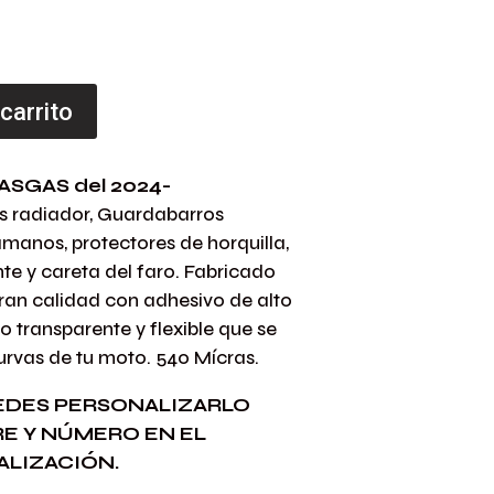
 carrito
ASGAS del 2024-
s radiador, Guardabarros
amanos, protectores de horquilla,
nte y careta del faro. Fabricado
gran calidad con adhesivo de alto
 transparente y flexible que se
urvas de tu moto. 540 Mícras.
EDES PERSONALIZARLO
E Y NÚMERO EN EL
LIZACIÓN.