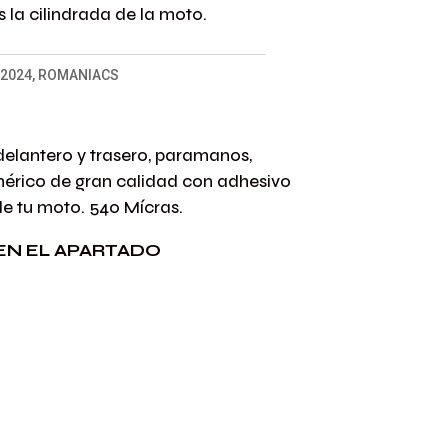
 la cilindrada de la moto.
 2024
,
ROMANIACS
elantero y trasero, paramanos,
limérico de gran calidad con adhesivo
de tu moto. 540 Mícras.
EN EL APARTADO