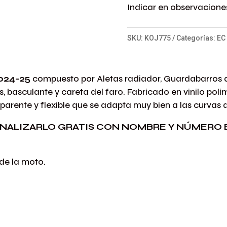
Indicar en observaciones
SKU:
KOJ775
Categorías:
EC
024-25
compuesto por Aletas radiador, Guardabarros d
es, basculante y careta del faro. Fabricado en vinilo po
parente y flexible que se adapta muy bien a las curvas 
NALIZARLO GRATIS CON NOMBRE Y NÚMERO 
 de la moto.