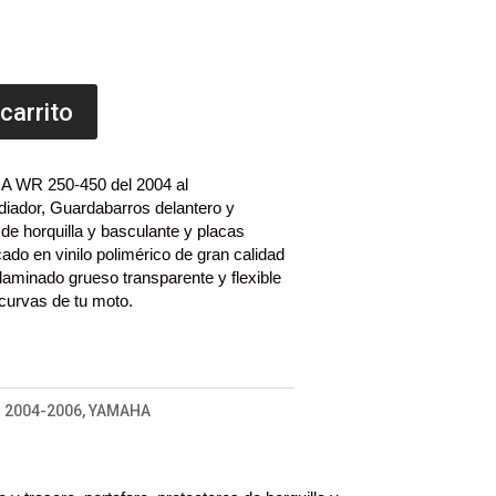
 carrito
A WR 250-450 del 2004 al
diador, Guardabarros delantero y
 de horquilla y basculante y placas
ado en vinilo polimérico de gran calidad
laminado grueso transparente y flexible
 curvas de tu moto.
 2004-2006
,
YAMAHA