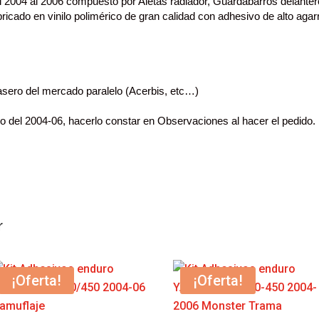
04 al 2006 compuesto por Aletas radiador, Guardabarros delantero y 
ricado en vinilo polimérico de gran calidad con adhesivo de alto agar
asero del mercado paralelo (Acerbis, etc…)
aro del 2004-06, hacerlo constar en Observaciones al hacer el pedido.
r
¡Oferta!
¡Oferta!