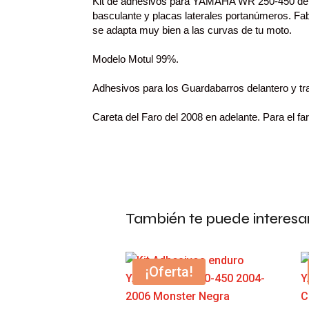
Kit de adhesivos para YAMAHA WR 250-450 del 20
basculante y placas laterales portanúmeros.
Fab
se adapta muy bien a las curvas de tu moto.
Modelo Motul 99%.
Adhesivos para los Guardabarros delantero y tr
Careta del Faro del 2008 en adelante. Para el f
También te puede interesa
¡Oferta!