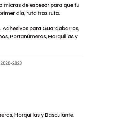
 micras de espesor para que tu
imer día, ruta tras ruta.
al. Adhesivos para Guardabarros,
os, Portanúmeros, Horquillas y
 2020-2023
eros, Horquillas y Basculante.