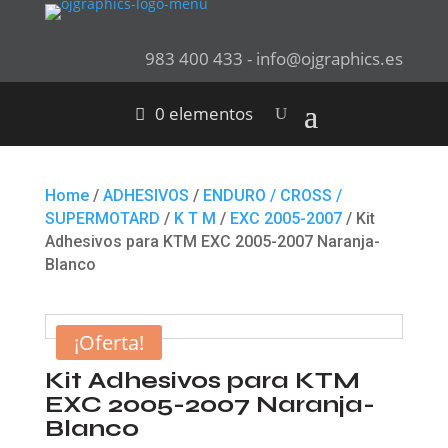
983 400 433 - info@ojgraphics.es
0 elementos
Home
/
ADHESIVOS
/
ENDURO / CROSS /
SUPERMOTARD
/
K T M
/
EXC 2005-2007
/ Kit
Adhesivos para KTM EXC 2005-2007 Naranja-
Blanco
¡Oferta!
Kit Adhesivos para KTM
EXC 2005-2007 Naranja-
Blanco