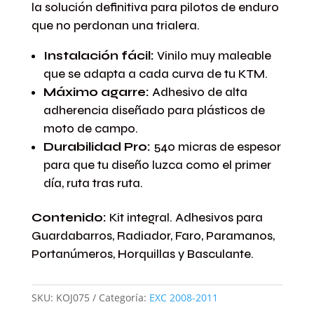
Azul
la solución definitiva para pilotos de enduro
cantidad
que no perdonan una trialera.
Instalación fácil:
Vinilo muy maleable
que se adapta a cada curva de tu KTM.
Máximo agarre:
Adhesivo de alta
adherencia diseñado para plásticos de
moto de campo.
Durabilidad Pro:
540 micras de espesor
para que tu diseño luzca como el primer
día, ruta tras ruta.
Contenido:
Kit integral. Adhesivos para
Guardabarros, Radiador, Faro, Paramanos,
Portanúmeros, Horquillas y Basculante.
SKU:
KOJ075
Categoría:
EXC 2008-2011