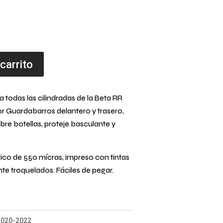
 carrito
a todas las cilindradas de la Beta RR
r Guardabarros delantero y trasero,
ubre botellas, proteje basculante y
ico de 550 mícras, impreso con tintas
e troquelados. Fáciles de pegar.
2020-2022