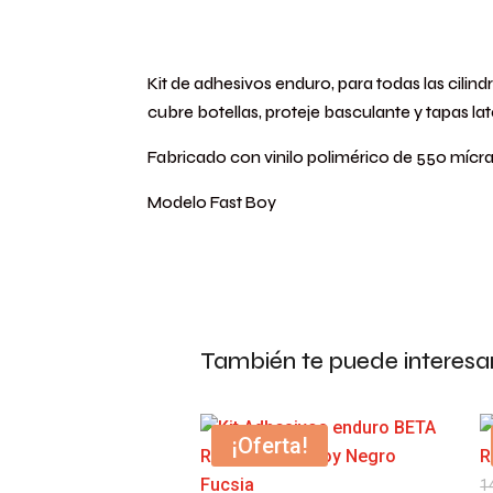
Kit de adhesivos enduro, para todas las cilin
cubre botellas, proteje basculante y tapas lat
Fabricado con vinilo polimérico de 550 mícra
Modelo Fast Boy
También te puede interesa
¡Oferta!
1