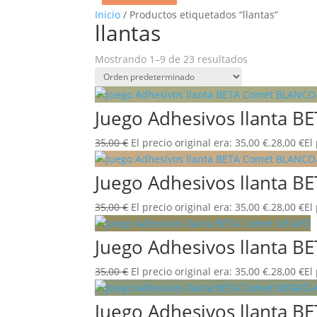
Inicio
/ Productos etiquetados “llantas”
llantas
Mostrando 1–9 de 23 resultados
Juego Adhesivos llanta 
35,00
€
El precio original era: 35,00 €.
28,00
€
El
Juego Adhesivos llanta 
35,00
€
El precio original era: 35,00 €.
28,00
€
El
Juego Adhesivos llanta 
35,00
€
El precio original era: 35,00 €.
28,00
€
El
Juego Adhesivos llanta 