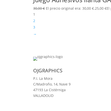
30,00
€
El precio original era: 30,00 €.
25,00
€
El
1
2
3
→
OJGRAPHICS
P.I. La Mora
C/Madroño, 14, Nave 9
47193 La Cistérniga
VALLADOLID