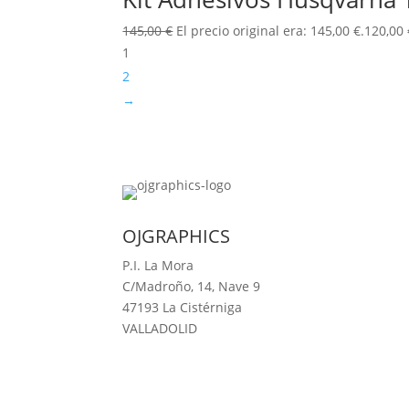
145,00
€
El precio original era: 145,00 €.
120,00
1
2
→
OJGRAPHICS
P.I. La Mora
C/Madroño, 14, Nave 9
47193 La Cistérniga
VALLADOLID