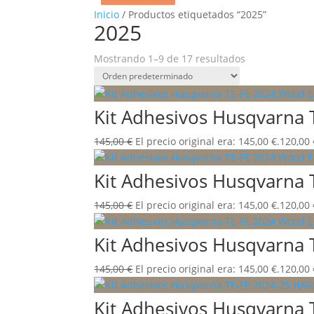
Inicio
/ Productos etiquetados “2025”
2025
Mostrando 1–9 de 17 resultados
Kit Adhesivos Husqvarna 
145,00
€
El precio original era: 145,00 €.
120,00
Kit Adhesivos Husqvarna 
145,00
€
El precio original era: 145,00 €.
120,00
Kit Adhesivos Husqvarna 
145,00
€
El precio original era: 145,00 €.
120,00
Kit Adhesivos Husqvarn