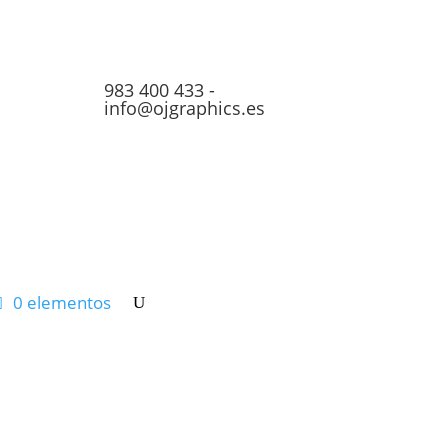
983 400 433 -
info@ojgraphics.es
0 elementos