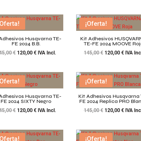
precio
precio
precio
precio
original
actual
original
actual
era:
es:
era:
es:
¡Oferta!
¡Oferta!
145,00 €.
120,00 €.
145,00 €.
120,00 
 Adhesivos Husqvarna TE-
Kit Adhesivos HUSQVAR
FE 2024 B.B.
TE-FE 2024 MOOVE Roj
El
El
El
El
45,00
€
120,00
€
IVA Incl.
145,00
€
120,00
€
IVA Inc
precio
precio
precio
precio
original
actual
original
actual
era:
es:
era:
es:
¡Oferta!
¡Oferta!
145,00 €.
120,00 €.
145,00 €.
120,00 
 Adhesivos Husqvarna TE-
Kit Adhesivos Husqvarna 
FE 2024 SIXTY Negro
FE 2024 Replica PRO Bla
El
El
El
El
45,00
€
120,00
€
IVA Incl.
145,00
€
120,00
€
IVA Inc
precio
precio
precio
precio
original
actual
original
actual
era:
es:
era:
es:
¡Oferta!
¡Oferta!